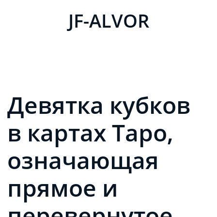
JF-ALVOR
Девятка кубков
в картах Таро,
означающая
прямое и
перевернутое